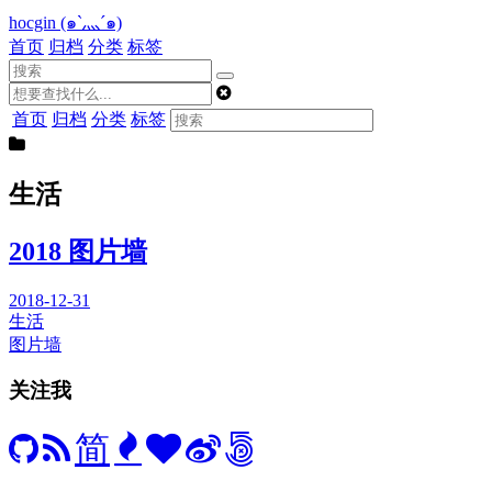
hocgin (๑`灬´๑)
首页
归档
分类
标签
首页
归档
分类
标签
生活
2018 图片墙
2018-12-31
生活
图片墙
关注我
简