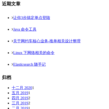
近期文章
让你3步搞定单点登陆
Java 命令工具
关于网约车核心业务-推单相关设计整理
Linux 下网络相关的命令
Elasticsearch 随手记
归档
十二月 2020
1
五月 2019
1
四月 2019
2
三月 2019
2
二月 2019
1