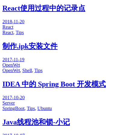
React使用过程中的记录点
2018-11-20
React
React
,
Tips
制作.ipk安装文件
2017-11-19
OpenWrt
OpenWrt
,
Shell
,
Tips
IDEA 中的 Spring Boot 开发模式
2017-10-20
Server
SpringBoot
,
Tips
,
Ubuntu
Java线程池和锁-小记