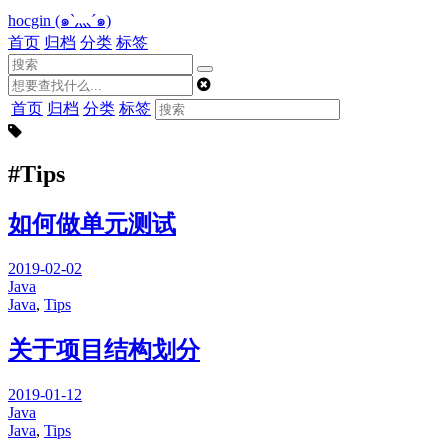
hocgin (๑`灬´๑)
首页
归档
分类
标签
首页
归档
分类
标签
#Tips
如何做单元测试
2019-02-02
Java
Java
,
Tips
关于项目结构划分
2019-01-12
Java
Java
,
Tips