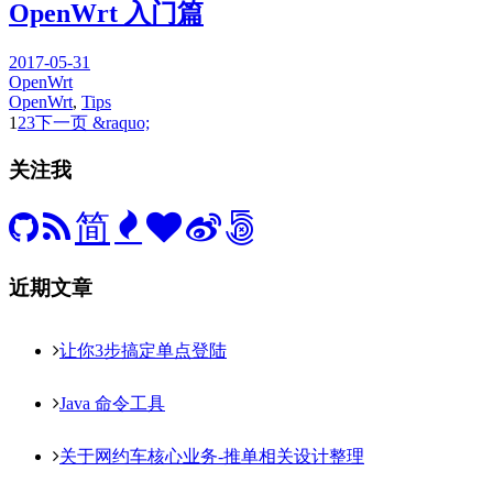
OpenWrt 入门篇
2017-05-31
OpenWrt
OpenWrt
,
Tips
1
2
3
下一页 &raquo;
关注我
简
近期文章
让你3步搞定单点登陆
Java 命令工具
关于网约车核心业务-推单相关设计整理