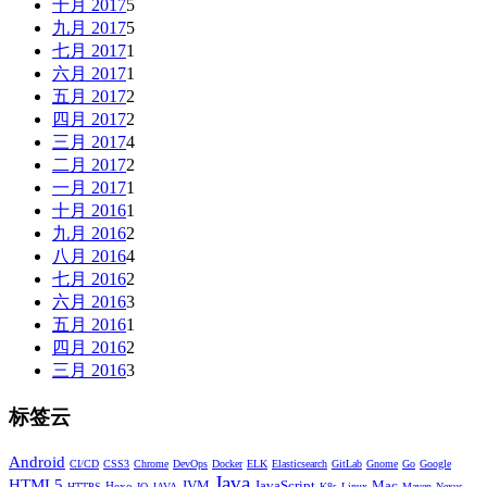
十月 2017
5
九月 2017
5
七月 2017
1
六月 2017
1
五月 2017
2
四月 2017
2
三月 2017
4
二月 2017
2
一月 2017
1
十月 2016
1
九月 2016
2
八月 2016
4
七月 2016
2
六月 2016
3
五月 2016
1
四月 2016
2
三月 2016
3
标签云
Android
CI/CD
CSS3
Chrome
DevOps
Docker
ELK
Elasticsearch
GitLab
Gnome
Go
Google
Java
HTML5
JVM
JavaScript
Mac
Hexo
HTTPS
IO
JAVA
K8s
Linux
Maven
Nexus