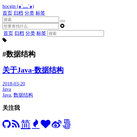
hocgin (๑`灬´๑)
首页
归档
分类
标签
首页
归档
分类
标签
#数据结构
关于Java-数据结构
2018-03-20
Java
Java
,
数据结构
关注我
简