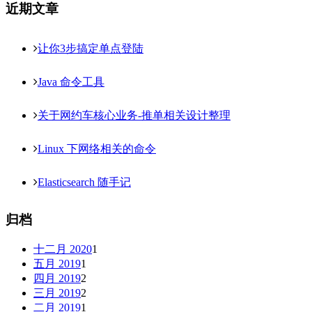
近期文章
让你3步搞定单点登陆
Java 命令工具
关于网约车核心业务-推单相关设计整理
Linux 下网络相关的命令
Elasticsearch 随手记
归档
十二月 2020
1
五月 2019
1
四月 2019
2
三月 2019
2
二月 2019
1