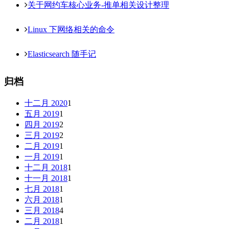
关于网约车核心业务-推单相关设计整理
Linux 下网络相关的命令
Elasticsearch 随手记
归档
十二月 2020
1
五月 2019
1
四月 2019
2
三月 2019
2
二月 2019
1
一月 2019
1
十二月 2018
1
十一月 2018
1
七月 2018
1
六月 2018
1
三月 2018
4
二月 2018
1