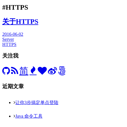
#HTTPS
关于HTTPS
2016-06-02
Server
HTTPS
关注我
简
近期文章
让你3步搞定单点登陆
Java 命令工具