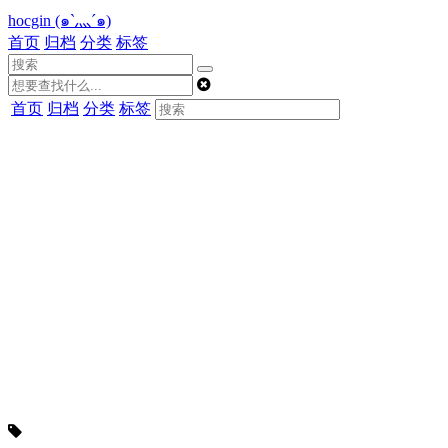
hocgin (๑`灬´๑)
首页
归档
分类
标签
首页
归档
分类
标签