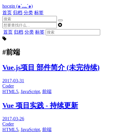
hocgin (๑`灬´๑)
首页
归档
分类
标签
首页
归档
分类
标签
#前端
Vue.js项目 部件简介 (未完待续)
2017-03-31
Coder
HTML5
,
JavaScript
,
前端
Vue 项目实践 - 持续更新
2017-03-26
Coder
HTML5
,
JavaScript
,
前端