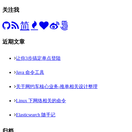
关注我
简
近期文章
让你3步搞定单点登陆
Java 命令工具
关于网约车核心业务-推单相关设计整理
Linux 下网络相关的命令
Elasticsearch 随手记
归档