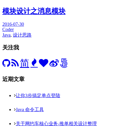
模块设计之消息模块
2016-07-30
Coder
Java
,
设计思路
关注我
简
近期文章
让你3步搞定单点登陆
Java 命令工具
关于网约车核心业务-推单相关设计整理