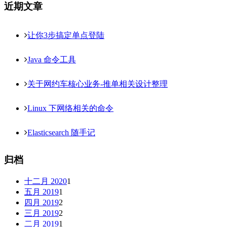
近期文章
让你3步搞定单点登陆
Java 命令工具
关于网约车核心业务-推单相关设计整理
Linux 下网络相关的命令
Elasticsearch 随手记
归档
十二月 2020
1
五月 2019
1
四月 2019
2
三月 2019
2
二月 2019
1