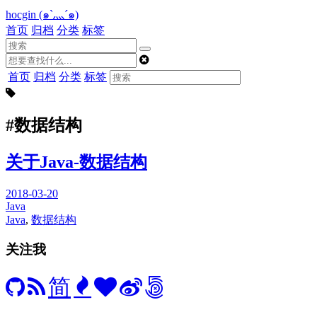
hocgin (๑`灬´๑)
首页
归档
分类
标签
首页
归档
分类
标签
#数据结构
关于Java-数据结构
2018-03-20
Java
Java
,
数据结构
关注我
简