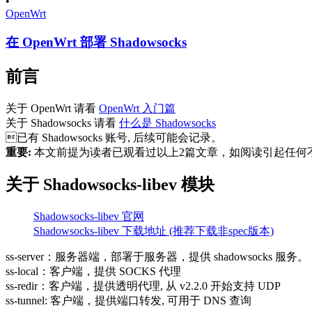
•
OpenWrt
在 OpenWrt 部署 Shadowsocks
前言
关于 OpenWrt 请看
OpenWrt 入门篇
关于 Shadowsocks 请看
什么是 Shadowsocks
已有 Shadowsocks 账号, 后续可能会记录。
重要:
本文前提为读者已观看过以上2篇文章，如阅读引起任
关于 Shadowsocks-libev 模块
Shadowsocks-libev 官网
Shadowsocks-libev 下载地址 (推荐下载非spec版本)
ss-server：服务器端，部署于服务器，提供 shadowsocks 服务。
ss-local：客户端，提供 SOCKS 代理
ss-redir：客户端，提供透明代理, 从 v2.2.0 开始支持 UDP
ss-tunnel: 客户端，提供端口转发, 可用于 DNS 查询