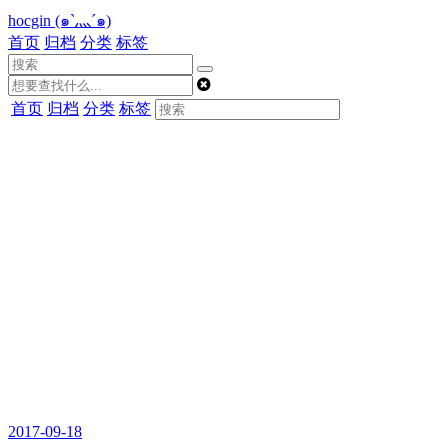
hocgin (๑`灬´๑)
首页
归档
分类
标签
首页
归档
分类
标签
2017-09-18