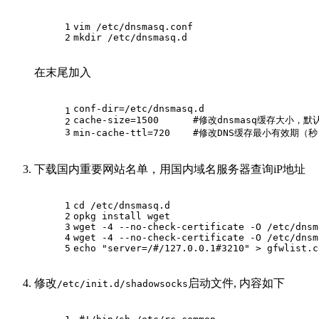
1
vim /etc/dnsmasq.conf
2
mkdir /etc/dnsmasq.d
在末尾加入
conf-dir=/etc/dnsmasq.d
1
cache-size=1500      #修改dnsmasq缓存大小，默
2
3
min-cache-ttl=720    #修改DNS缓存最小有效期（
下载国内重要网站名单，用国内域名服务器查询iP地址
1
cd /etc/dnsmasq.d
2
opkg install wget
3
wget -4 --no-check-certificate -O /etc/dnsm
4
wget -4 --no-check-certificate -O /etc/dnsm
5
echo "server=/#/127.0.0.1#3210" > gfwlist.c
修改
启动文件, 内容如下
/etc/init.d/shadowsocks