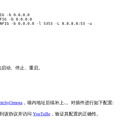
IG -b 0.0.0.0
FIG
 -b 0.0.0.0
NFIG
 -b 0.0.0.0 -l 5353 -L 8.8.8.8:53 -u
ks 的启动、停止、重启。
witchyOmega
，墙内地址后续补上..。对插件进行如下配置:
ga 切换到该协议并访问
YouTuBe
，验证其配置的正确性。