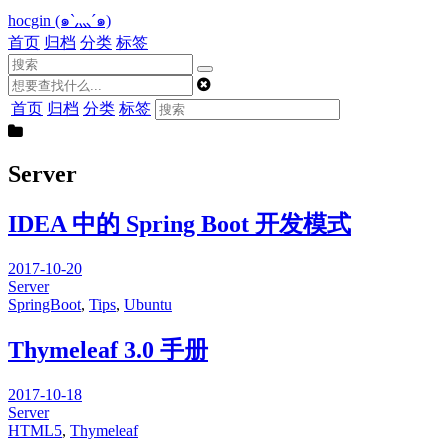
hocgin (๑`灬´๑)
首页
归档
分类
标签
首页
归档
分类
标签
Server
IDEA 中的 Spring Boot 开发模式
2017-10-20
Server
SpringBoot
,
Tips
,
Ubuntu
Thymeleaf 3.0 手册
2017-10-18
Server
HTML5
,
Thymeleaf