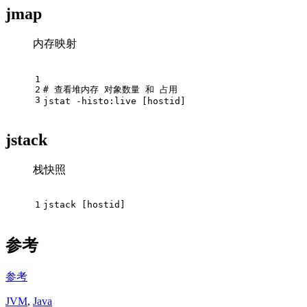
jmap
内存映射
1
2
# 查看堆内存 对象数量 和 占用
3
jstat -histo:live [
hostid
]
jstack
栈快照
1
jstack [
hostid
]
参考
参考
JVM
,
Java