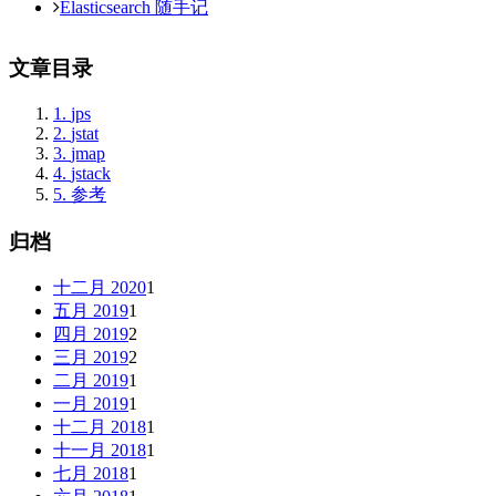
Elasticsearch 随手记
文章目录
1.
jps
2.
jstat
3.
jmap
4.
jstack
5.
参考
归档
十二月 2020
1
五月 2019
1
四月 2019
2
三月 2019
2
二月 2019
1
一月 2019
1
十二月 2018
1
十一月 2018
1
七月 2018
1