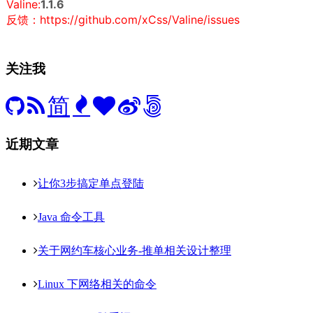
Valine:
1.1.6
反馈：https://github.com/xCss/Valine/issues
关注我
简
近期文章
让你3步搞定单点登陆
Java 命令工具
关于网约车核心业务-推单相关设计整理
Linux 下网络相关的命令