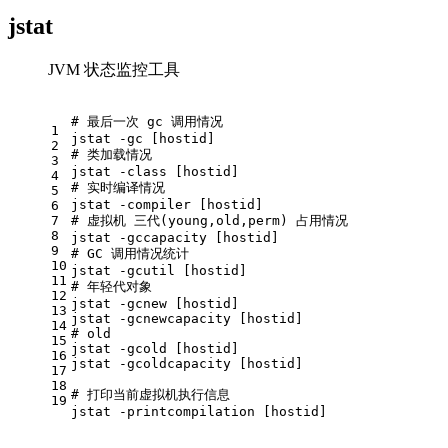
jstat
JVM 状态监控工具
# 最后一次 gc 调用情况
1
jstat -gc [
hostid
]
2
# 类加载情况
3
jstat -class [
hostid
]
4
# 实时编译情况
5
jstat -compiler [
hostid
]
6
7
# 虚拟机 三代(young,old,perm) 占用情况
8
jstat -gccapacity [
hostid
]
9
# GC 调用情况统计
10
jstat -gcutil [
hostid
]
11
# 年轻代对象
12
jstat -gcnew [
hostid
]
13
jstat -gcnewcapacity [
hostid
]
14
# old
15
jstat -gcold [
hostid
]
16
jstat -gcoldcapacity [
hostid
]
17
18
# 打印当前虚拟机执行信息
19
jstat -printcompilation [
hostid
]