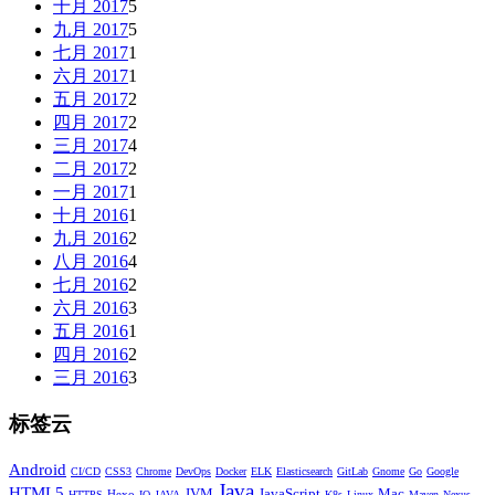
十月 2017
5
九月 2017
5
七月 2017
1
六月 2017
1
五月 2017
2
四月 2017
2
三月 2017
4
二月 2017
2
一月 2017
1
十月 2016
1
九月 2016
2
八月 2016
4
七月 2016
2
六月 2016
3
五月 2016
1
四月 2016
2
三月 2016
3
标签云
Android
CI/CD
CSS3
Chrome
DevOps
Docker
ELK
Elasticsearch
GitLab
Gnome
Go
Google
Java
HTML5
JVM
JavaScript
Mac
Hexo
HTTPS
IO
JAVA
K8s
Linux
Maven
Nexus