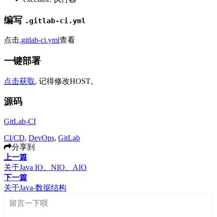
编写
.gitlab-ci.yml
点击
.gitlab-ci.yml
查看
一键部署
点击获取
, 记得修改HOST。
源码
GitLab-CI
CI/CD
,
DevOps
,
GitLab
分享到
上一篇
关于Java IO、NIO、AIO
下一篇
关于Java-数据结构