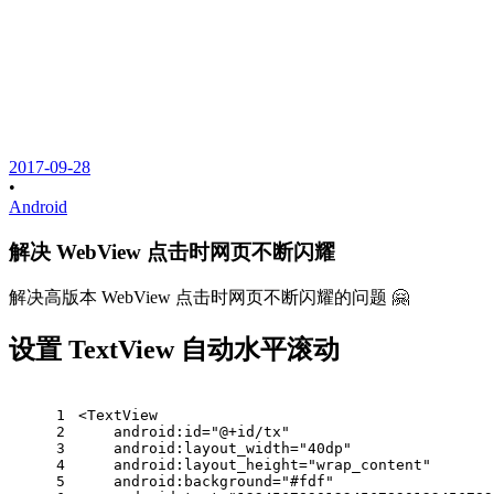
2017-09-28
•
Android
解决 WebView 点击时网页不断闪耀
解决高版本 WebView 点击时网页不断闪耀的问题 🤗
设置 TextView 自动水平滚动
1
<
TextView
2
android:id
=
"@+id/tx"
3
android:layout_width
=
"40dp"
4
android:layout_height
=
"wrap_content"
5
android:background
=
"#fdf"