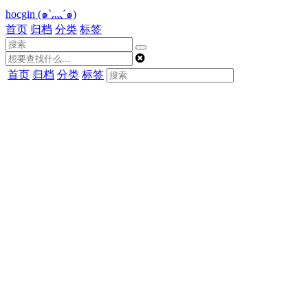
hocgin (๑`灬´๑)
首页
归档
分类
标签
首页
归档
分类
标签