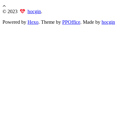
© 2023
hocgin
.
Powered by
Hexo
. Theme by
PPOffice
. Made by
hocgin