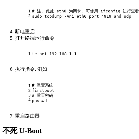
1
# 
注, 此处 eth0 为网卡. 可使用 ifconfig 进行查看
2
sudo tcpdump -Ani eth0 port 4919 and udp
断电重启
打开终端运行命令
1
telnet 192.168.1.1
执行指令, 例如
# 
重置系统
1
2
firstboot
3
# 
重置密码
4
passwd
重启路由器
不死 U-Boot