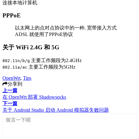
连接本地计算机
PPPoE
以太网上的点对点协议中的一种, 宽带接入方式
ADSL 就使用了PPPoE协议
关于 WiFi 2.4G 和 5G
主要工作频段为2.4GHz
802.11n/b/g
主要工作频段为5GHz
802.11a/ac
OpenWrt
,
Tips
分享到
上一篇
在 OpenWrt 部署 Shadowsocks
下一篇
关于 Android Studio 启动 Android 模拟器失败问题