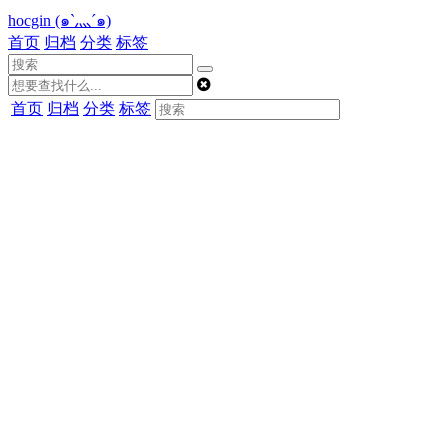
hocgin (๑`灬´๑)
首页
归档
分类
标签
首页
归档
分类
标签